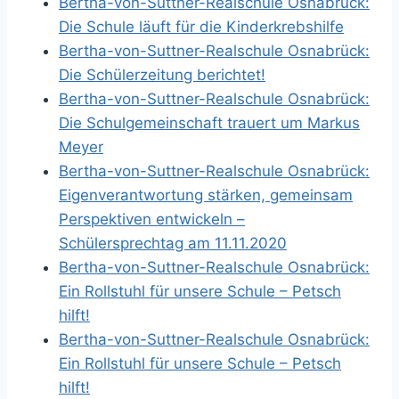
Bertha-von-Suttner-Realschule Osnabrück:
Die Schule läuft für die Kinderkrebshilfe
Bertha-von-Suttner-Realschule Osnabrück:
Die Schülerzeitung berichtet!
Bertha-von-Suttner-Realschule Osnabrück:
Die Schulgemeinschaft trauert um Markus
Meyer
Bertha-von-Suttner-Realschule Osnabrück:
Eigenverantwortung stärken, gemeinsam
Perspektiven entwickeln –
Schülersprechtag am 11.11.2020
Bertha-von-Suttner-Realschule Osnabrück:
Ein Rollstuhl für unsere Schule – Petsch
hilft!
Bertha-von-Suttner-Realschule Osnabrück:
Ein Rollstuhl für unsere Schule – Petsch
hilft!