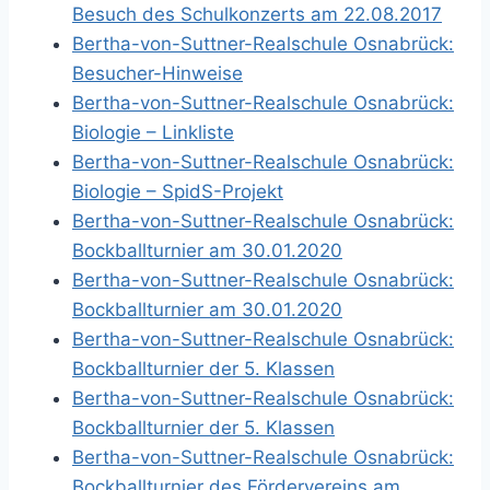
Besuch des Schulkonzerts am 22.08.2017
Bertha-von-Suttner-Realschule Osnabrück:
Besucher-Hinweise
Bertha-von-Suttner-Realschule Osnabrück:
Biologie – Linkliste
Bertha-von-Suttner-Realschule Osnabrück:
Biologie – SpidS-Projekt
Bertha-von-Suttner-Realschule Osnabrück:
Bockballturnier am 30.01.2020
Bertha-von-Suttner-Realschule Osnabrück:
Bockballturnier am 30.01.2020
Bertha-von-Suttner-Realschule Osnabrück:
Bockballturnier der 5. Klassen
Bertha-von-Suttner-Realschule Osnabrück:
Bockballturnier der 5. Klassen
Bertha-von-Suttner-Realschule Osnabrück:
Bockballturnier des Fördervereins am