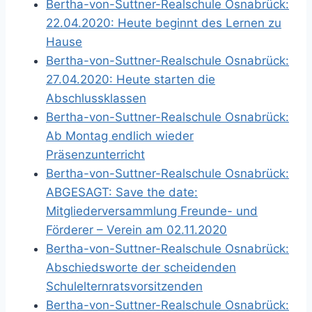
Bertha-von-Suttner-Realschule Osnabrück:
22.04.2020: Heute beginnt des Lernen zu
Hause
Bertha-von-Suttner-Realschule Osnabrück:
27.04.2020: Heute starten die
Abschlussklassen
Bertha-von-Suttner-Realschule Osnabrück:
Ab Montag endlich wieder
Präsenzunterricht
Bertha-von-Suttner-Realschule Osnabrück:
ABGESAGT: Save the date:
Mitgliederversammlung Freunde- und
Förderer – Verein am 02.11.2020
Bertha-von-Suttner-Realschule Osnabrück:
Abschiedsworte der scheidenden
Schulelternratsvorsitzenden
Bertha-von-Suttner-Realschule Osnabrück: