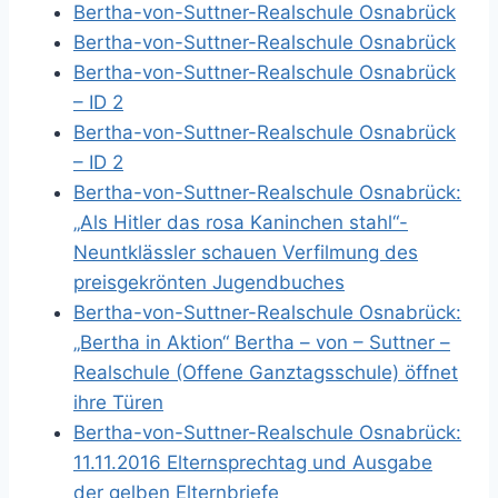
Bertha-von-Suttner-Realschule Osnabrück
Bertha-von-Suttner-Realschule Osnabrück
Bertha-von-Suttner-Realschule Osnabrück
– ID 2
Bertha-von-Suttner-Realschule Osnabrück
– ID 2
Bertha-von-Suttner-Realschule Osnabrück:
„Als Hitler das rosa Kaninchen stahl“-
Neuntklässler schauen Verfilmung des
preisgekrönten Jugendbuches
Bertha-von-Suttner-Realschule Osnabrück:
„Bertha in Aktion“ Bertha – von – Suttner –
Realschule (Offene Ganztagsschule) öffnet
ihre Türen
Bertha-von-Suttner-Realschule Osnabrück:
11.11.2016 Elternsprechtag und Ausgabe
der gelben Elternbriefe