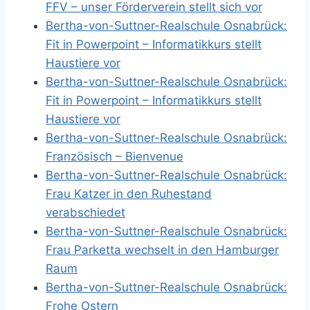
FFV – unser Förderverein stellt sich vor
Bertha-von-Suttner-Realschule Osnabrück:
Fit in Powerpoint – Informatikkurs stellt
Haustiere vor
Bertha-von-Suttner-Realschule Osnabrück:
Fit in Powerpoint – Informatikkurs stellt
Haustiere vor
Bertha-von-Suttner-Realschule Osnabrück:
Französisch – Bienvenue
Bertha-von-Suttner-Realschule Osnabrück:
Frau Katzer in den Ruhestand
verabschiedet
Bertha-von-Suttner-Realschule Osnabrück:
Frau Parketta wechselt in den Hamburger
Raum
Bertha-von-Suttner-Realschule Osnabrück:
Frohe Ostern