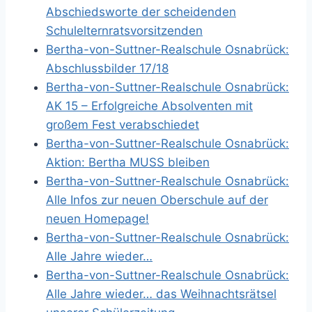
Abschiedsworte der scheidenden
Schulelternratsvorsitzenden
Bertha-von-Suttner-Realschule Osnabrück:
Abschlussbilder 17/18
Bertha-von-Suttner-Realschule Osnabrück:
AK 15 – Erfolgreiche Absolventen mit
großem Fest verabschiedet
Bertha-von-Suttner-Realschule Osnabrück:
Aktion: Bertha MUSS bleiben
Bertha-von-Suttner-Realschule Osnabrück:
Alle Infos zur neuen Oberschule auf der
neuen Homepage!
Bertha-von-Suttner-Realschule Osnabrück:
Alle Jahre wieder…
Bertha-von-Suttner-Realschule Osnabrück:
Alle Jahre wieder… das Weihnachtsrätsel