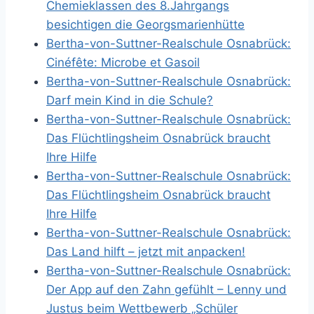
Chemieklassen des 8.Jahrgangs
besichtigen die Georgsmarienhütte
Bertha-von-Suttner-Realschule Osnabrück:
Cinéfête: Microbe et Gasoil
Bertha-von-Suttner-Realschule Osnabrück:
Darf mein Kind in die Schule?
Bertha-von-Suttner-Realschule Osnabrück:
Das Flüchtlingsheim Osnabrück braucht
Ihre Hilfe
Bertha-von-Suttner-Realschule Osnabrück:
Das Flüchtlingsheim Osnabrück braucht
Ihre Hilfe
Bertha-von-Suttner-Realschule Osnabrück:
Das Land hilft – jetzt mit anpacken!
Bertha-von-Suttner-Realschule Osnabrück:
Der App auf den Zahn gefühlt – Lenny und
Justus beim Wettbewerb „Schüler