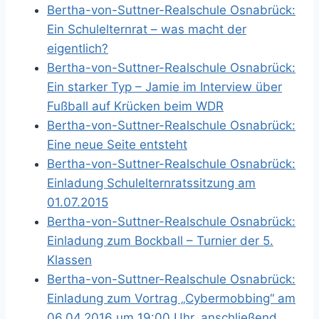
Bertha-von-Suttner-Realschule Osnabrück:
Ein Schulelternrat – was macht der
eigentlich?
Bertha-von-Suttner-Realschule Osnabrück:
Ein starker Typ – Jamie im Interview über
Fußball auf Krücken beim WDR
Bertha-von-Suttner-Realschule Osnabrück:
Eine neue Seite entsteht
Bertha-von-Suttner-Realschule Osnabrück:
Einladung Schulelternratssitzung am
01.07.2015
Bertha-von-Suttner-Realschule Osnabrück:
Einladung zum Bockball – Turnier der 5.
Klassen
Bertha-von-Suttner-Realschule Osnabrück:
Einladung zum Vortrag „Cybermobbing“ am
06.04.2016 um 19:00 Uhr, anschließend