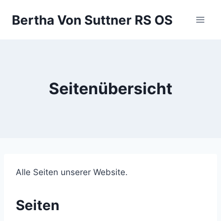
Zum
Bertha Von Suttner RS OS
Inhalt
springen
Seitenübersicht
Alle Seiten unserer Website.
Seiten