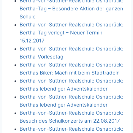
Bertha-von-Suttner-Realschule Osnabrück:
Bertha-Tag – Besondere Aktion der ganzen
Schule
Bertha-von-Suttner-Realschule Osnabrück:
Bertha-Tag verlegt – Neuer Termin
15.12.2017
Bertha-von-Suttner-Realschule Osnabrück:
Bertha-Vorlesetag
Bertha-von-Suttner-Realschule Osnabrück:
Berthas Biker: Mach mit beim Stadtradeln
Bertha-von-Suttner-Realschule Osnabrück:
Berthas lebendiger Adventskalender
Bertha-von-Suttner-Realschule Osnabrück:
Berthas lebendiger Adventskalender
Bertha-von-Suttner-Realschule Osnabrück:
Besuch des Schulkonzerts am 22.08.2017
Bertha-von-Suttner-Realschule Osnabrück: