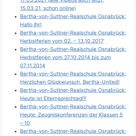
17.03.2021 (alle Videos auch jetzt,
15.03.21, schon online)
Bertha-von-Suttner-Realschule Osnabrück:
Hallo Ihr!
Bertha-von-Suttner-Realschule Osnabrück:
Herbstferien vom 02. – 13.10.2017
Bertha-von-Suttner-Realschule Osnabrück:
Herbstferien vom 27.10.2014 bis zum
07.11.2014
Bertha-von-Suttner-Realschule Osnabrück:
Herzlichen Glückwunsch, Bertha-United!
Bertha-von-Suttner-Realschule Osnabrück:
Heute ist Elternsprechtag!!!
Bertha-von-Suttner-Realschule Osnabrück:
Heute: Zeugniskonferenzen der Klassen 5
– 10
Bertha-von-Suttner-Realschule Osnabrück: