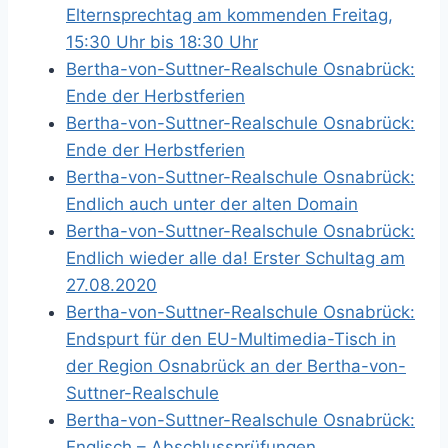
Elternsprechtag am kommenden Freitag,
15:30 Uhr bis 18:30 Uhr
Bertha-von-Suttner-Realschule Osnabrück:
Ende der Herbstferien
Bertha-von-Suttner-Realschule Osnabrück:
Ende der Herbstferien
Bertha-von-Suttner-Realschule Osnabrück:
Endlich auch unter der alten Domain
Bertha-von-Suttner-Realschule Osnabrück:
Endlich wieder alle da! Erster Schultag am
27.08.2020
Bertha-von-Suttner-Realschule Osnabrück:
Endspurt für den EU-Multimedia-Tisch in
der Region Osnabrück an der Bertha-von-
Suttner-Realschule
Bertha-von-Suttner-Realschule Osnabrück:
Englisch – Abschlussprüfungen