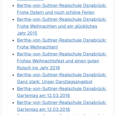
Bertha-von-Suttner-Realschule Osnabrück:
Frohe Ostern und noch schöne Ferien
Bertha-von-Suttner-Realschule Osnabrück:
Frohe Weihnachten und ein glückliches
Jahr 2015
Bertha-von-Suttner-Realschule Osnabrück:
Frohe Weihnachten!
Bertha-von-Suttner-Realschule Osnabrück:
Frohes Weihnachtsfest und einen guten
Rutsch ins Jahr 2018
Bertha-von-Suttner-Realschule Osnabrück:
Ganz stark: Unser Ganztagsangebot
Bertha-von-Suttner-Realschule Osnabrück:
Gartentag am 12.03.2016
Bertha-von-Suttner-Realschule Osnabrück:
Gartentag am 12.03.2016