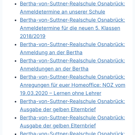
Bertha-von-Suttner-Realschule Osnabrück:
Anmeldetermine an unserer Schule
Bertha-von-Suttner-Realschule Osnabrück:
Anmeldetermine für die neuen 5. Klassen
2018/2019
Bertha-von-Suttner-Realschule Osnabrück:
Anmeldung an der Bertha
Bertha-von-Suttner-Realschule Osnabrück:
Anmeldungen an der Bertha
Bertha-von-Suttner-Realschule Osnabrück:
Anregungen für euer Homeoffice: NOZ vom
19.03.2020 – Lernen ohne Lehrer
Bertha-von-Suttner-Realschule Osnabrück:
Ausgabe der gelben Elternbrief
Bertha-von-Suttner-Realschule Osnabrück:
Ausgabe der gelben Elternbrief
Bertha-von-Suttner-Realschule Osnabrück: