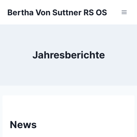
Zum
Bertha Von Suttner RS OS
Inhalt
springen
Jahresberichte
News