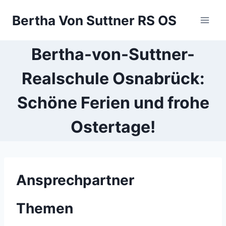
Zum
Bertha Von Suttner RS OS
Inhalt
springen
Bertha-von-Suttner-
Realschule Osnabrück:
Schöne Ferien und frohe
Ostertage!
Ansprechpartner
Themen