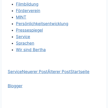
Filmbildung
Förderverein
MINT
Persönlichkeitsentwicklung
Pressespiegel
Service
Sprachen
Wir sind Bertha
Service
Neuerer Post
Älterer Post
Startseite
Blogger