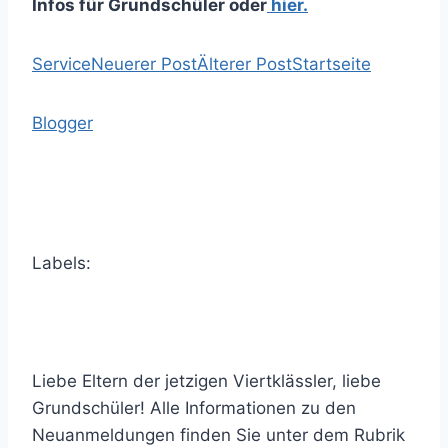
Infos für Grundschüler oder
hier.
Service
Neuerer Post
Älterer Post
Startseite
Blogger
Labels:
Liebe Eltern der jetzigen Viertklässler, liebe
Grundschüler! Alle Informationen zu den
Neuanmeldungen finden Sie unter dem Rubrik