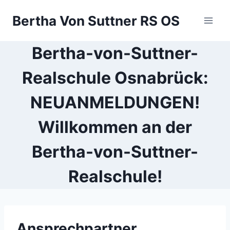
Zum
Bertha Von Suttner RS OS
Inhalt
springen
Bertha-von-Suttner-
Realschule Osnabrück:
NEUANMELDUNGEN!
Willkommen an der
Bertha-von-Suttner-
Realschule!
Ansprechpartner