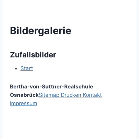
Bildergalerie
Zufallsbilder
Start
Bertha-von-Suttner-Realschule
Osnabrück
Sitemap
Drucken
Kontakt
Impressum