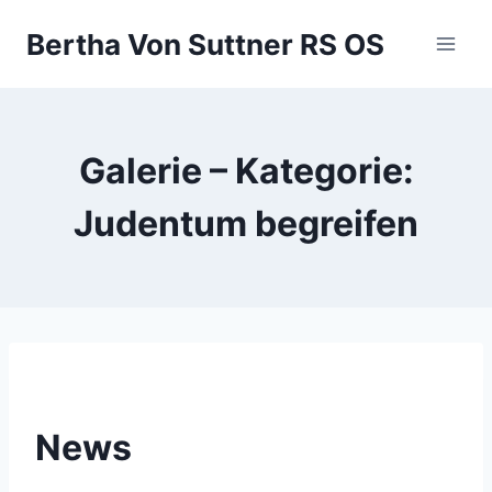
Zum
Bertha Von Suttner RS OS
Inhalt
springen
Galerie – Kategorie:
Judentum begreifen
News