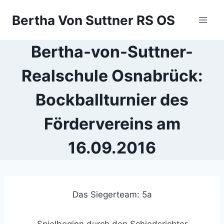
Zum
Bertha Von Suttner RS OS
Inhalt
springen
Bertha-von-Suttner-
Realschule Osnabrück:
Bockballturnier des
Fördervereins am
16.09.2016
Das Siegerteam: 5a