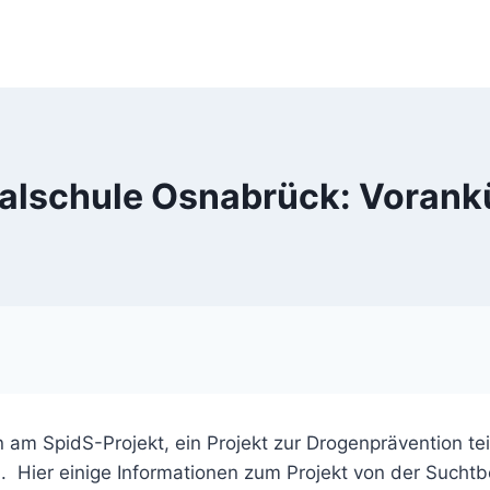
alschule Osnabrück: Vorank
 am SpidS-Projekt, ein Projekt zur Drogenprävention t
 Hier einige Informationen zum Projekt von der Suchtbe