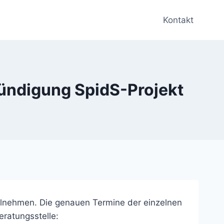
Kontakt
ündigung SpidS-Projekt
eilnehmen. Die genauen Termine der einzelnen
ratungsstelle: