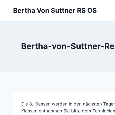
Zum
Bertha Von Suttner RS OS
Inhalt
springen
Bertha-von-Suttner-Re
Die 8. Klassen werden in den nächsten Tagen
Klassen entnehmen Sie bitte dem Terminplan.