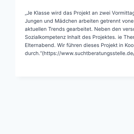
„Je Klasse wird das Projekt an zwei Vormitta
Jungen und Mädchen arbeiten getrennt vonei
aktuellen Trends gearbeitet. Neben den ver
Sozialkompetenz Inhalt des Projektes. ie Th
Elternabend. Wir führen dieses Projekt in K
durch.“(https://www.suchtberatungsstelle.de