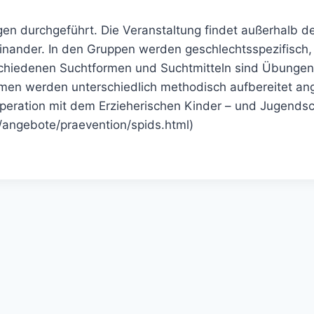
gen durchgeführt. Die Veranstaltung findet außerhalb de
nander. In den Gruppen werden geschlechtsspezifisch, 
schiedenen Suchtformen und Suchtmitteln sind Übungen
emen werden unterschiedlich methodisch aufbereitet ang
ooperation mit dem Erzieherischen Kinder – und Jugends
/angebote/praevention/spids.html)