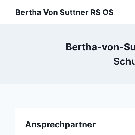
Zum
Bertha Von Suttner RS OS
Inhalt
springen
Bertha-von-Su
Schu
Ansprechpartner