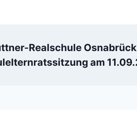
ttner-Realschule Osnabrück:
lelternratssitzung am 11.09