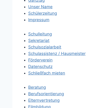
Ganztag
Unser Name
Schülerzeitung
Impressum
Schulleitung
Sekretariat
Schulsozialarbeit
Schulassistenz / Hausmeister
Förderverein
Datenschutz
Schließfach mieten
Beratung
Berufsorientierung
Elternvertretung
Filmbildung