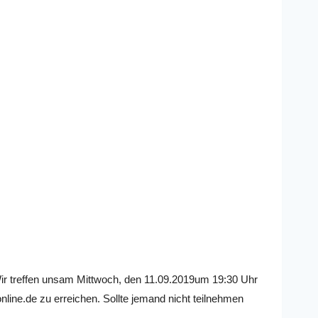
ir treffen uns
am Mittwoch, den 11.09.2019
um 19:30 Uhr
nline.de zu erreichen. Sollte jemand nicht teilnehmen