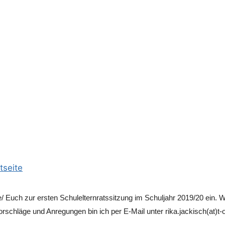
tseite
ie/ Euch zur ersten Schulelternratssitzung im Schuljahr 2019/20 ein. W
schläge und Anregungen bin ich per E-Mail unter rika.jackisch(at)t-o