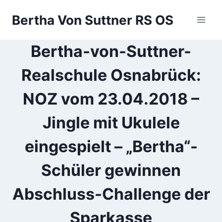
Zum
Bertha Von Suttner RS OS
Inhalt
springen
Bertha-von-Suttner-
Realschule Osnabrück:
NOZ vom 23.04.2018 –
Jingle mit Ukulele
eingespielt – „Bertha“-
Schüler gewinnen
Abschluss-Challenge der
Sparkasse