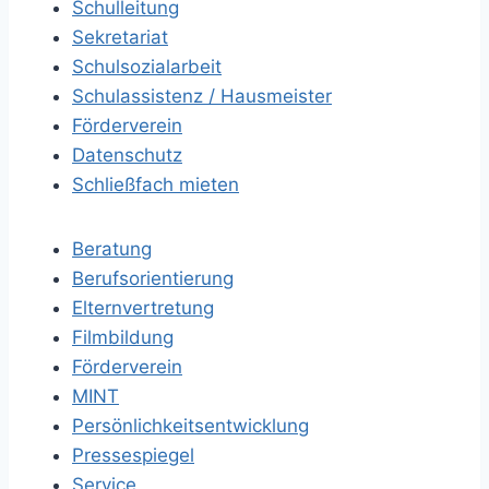
Schulleitung
Sekretariat
Schulsozialarbeit
Schulassistenz / Hausmeister
Förderverein
Datenschutz
Schließfach mieten
Beratung
Berufsorientierung
Elternvertretung
Filmbildung
Förderverein
MINT
Persönlichkeitsentwicklung
Pressespiegel
Service