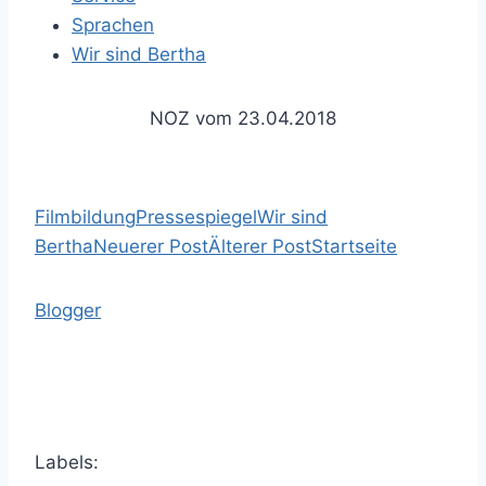
Sprachen
Wir sind Bertha
NOZ vom 23.04.2018
Filmbildung
Pressespiegel
Wir sind
Bertha
Neuerer Post
Älterer Post
Startseite
Blogger
Labels: