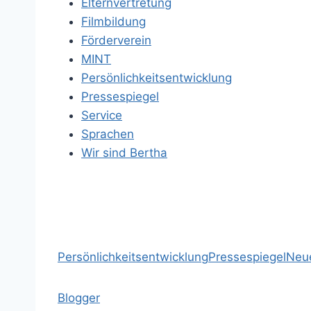
Elternvertretung
Filmbildung
Förderverein
MINT
Persönlichkeitsentwicklung
Pressespiegel
Service
Sprachen
Wir sind Bertha
Persönlichkeitsentwicklung
Pressespiegel
Neue
Blogger