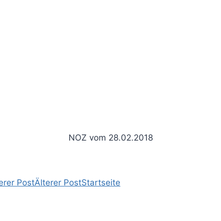
NOZ vom 28.02.2018
rer Post
Älterer Post
Startseite