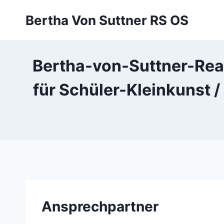
Zum
Bertha Von Suttner RS OS
Inhalt
springen
Bertha-von-Suttner-Rea
für Schüler-Kleinkunst 
Ansprechpartner