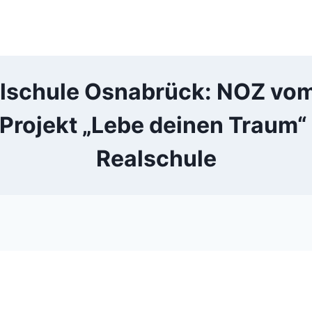
lschule Osnabrück: NOZ vom 
/ Projekt „Lebe deinen Traum“
Realschule