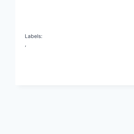
Labels:
,