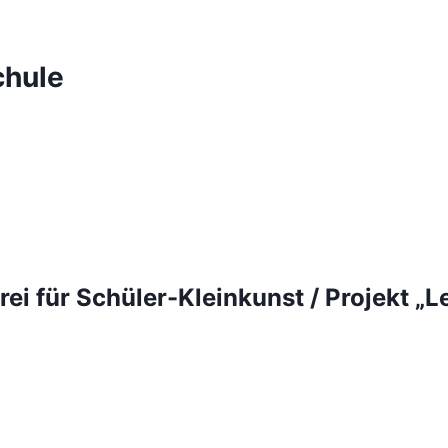
chule
i für Schüler-Kleinkunst / Projekt „