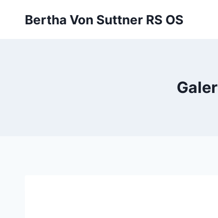
Zum
Bertha Von Suttner RS OS
Inhalt
springen
Galer