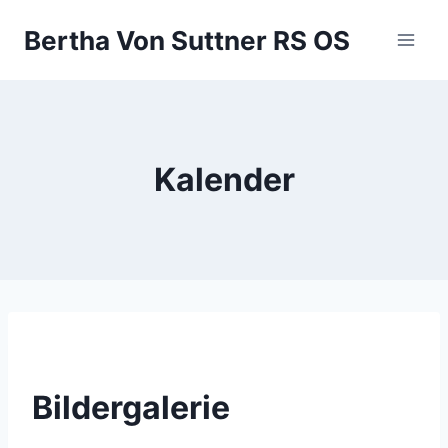
Zum
Bertha Von Suttner RS OS
Inhalt
springen
Kalender
Bildergalerie