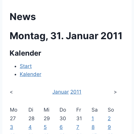
News
Montag, 31. Januar 2011
Kalender
Start
Kalender
<
Januar
2011
>
Mo
Di
Mi
Do
Fr
Sa
So
27
28
29
30
31
1
2
3
4
5
6
7
8
9