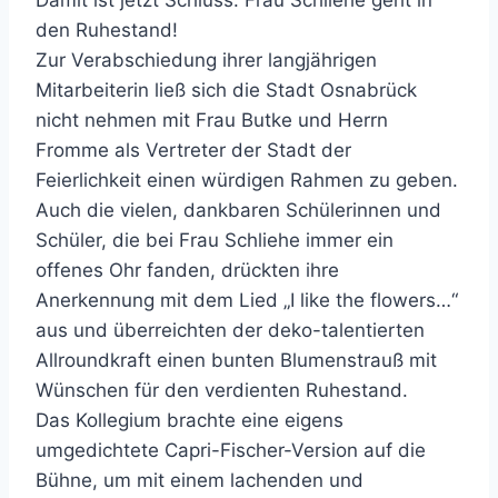
Damit ist jetzt Schluss: Frau Schliehe geht in
den Ruhestand!
Zur Verabschiedung ihrer langjährigen
Mitarbeiterin ließ sich die Stadt Osnabrück
nicht nehmen mit Frau Butke und Herrn
Fromme als Vertreter der Stadt der
Feierlichkeit einen würdigen Rahmen zu geben.
Auch die vielen, dankbaren Schülerinnen und
Schüler, die bei Frau Schliehe immer ein
offenes Ohr fanden, drückten ihre
Anerkennung mit dem Lied „I like the flowers…“
aus und überreichten der deko-talentierten
Allroundkraft einen bunten Blumenstrauß mit
Wünschen für den verdienten Ruhestand.
Das Kollegium brachte eine eigens
umgedichtete Capri-Fischer-Version auf die
Bühne, um mit einem lachenden und