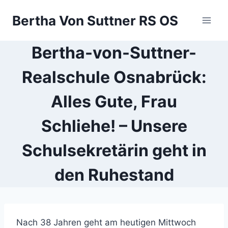
Zum
Bertha Von Suttner RS OS
Inhalt
springen
Bertha-von-Suttner-
Realschule Osnabrück:
Alles Gute, Frau
Schliehe! – Unsere
Schulsekretärin geht in
den Ruhestand
Nach 38 Jahren geht am heutigen Mittwoch