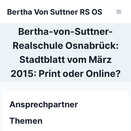
Zum
Bertha Von Suttner RS OS
Inhalt
springen
Bertha-von-Suttner-
Realschule Osnabrück:
Stadtblatt vom März
2015: Print oder Online?
Ansprechpartner
Themen