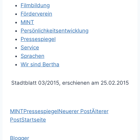
Filmbildung
Förderverein
MINT
Persönlichkeitsentwicklung
Pressespiegel
Service
Sprachen
Wir sind Bertha
Stadtblatt 03/2015, erschienen am 25.02.2015
MINT
Pressespiegel
Neuerer Post
Älterer
Post
Startseite
Blogger