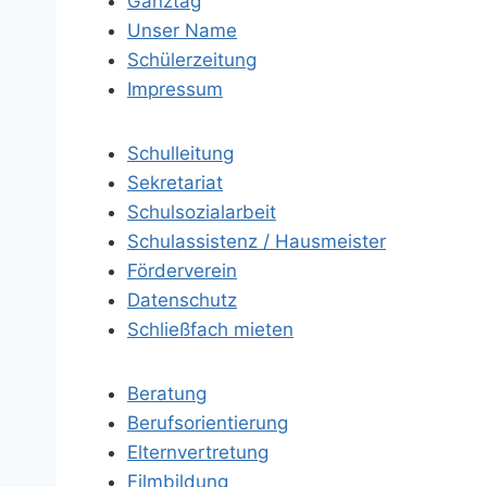
Ganztag
Unser Name
Schülerzeitung
Impressum
Schulleitung
Sekretariat
Schulsozialarbeit
Schulassistenz / Hausmeister
Förderverein
Datenschutz
Schließfach mieten
Beratung
Berufsorientierung
Elternvertretung
Filmbildung