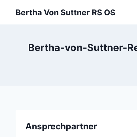
Zum
Bertha Von Suttner RS OS
Inhalt
springen
Bertha-von-Suttner-R
Ansprechpartner