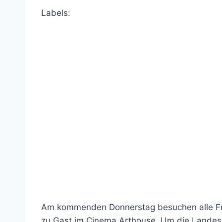
Labels:
Am kommenden Donnerstag besuchen alle Franz
zu Gast im Cinema Arthouse. Um die Landesspa