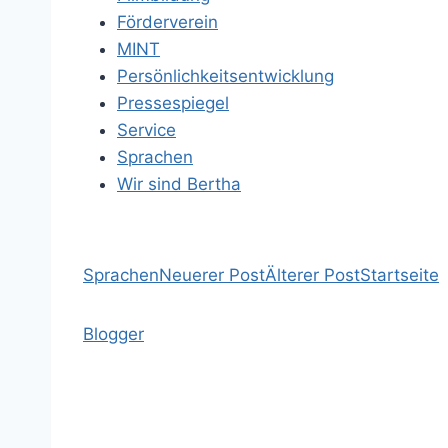
Förderverein
MINT
Persönlichkeitsentwicklung
Pressespiegel
Service
Sprachen
Wir sind Bertha
Sprachen
Neuerer Post
Älterer Post
Startseite
Blogger