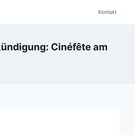
Kontakt
ündigung: Cinéfête am