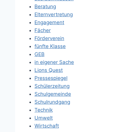
Beratung
Elternvertretung
Engagement
Fächer
Förderverein
fünfte Klasse
GEB
in eigener Sache
Lions Quest
Pressespiegel
Schülerzeitung
Schulgemeinde
Schulrundgang
Technik
Umwelt
Wirtschaft