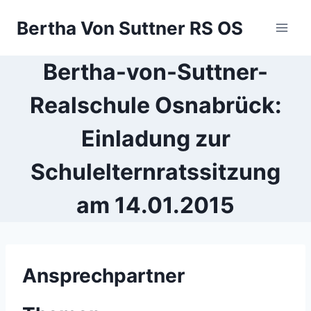
Zum
Bertha Von Suttner RS OS
Inhalt
springen
Bertha-von-Suttner-
Realschule Osnabrück:
Einladung zur
Schulelternratssitzung
am 14.01.2015
Ansprechpartner