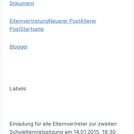
Dokument
Elternvertretung
Neuerer Post
Älterer
Post
Startseite
Blogger
Labels:
Einladung für alle Elternvertreter zur zweiten
Schulelternratssitzung am 14.01.2015, 19:30