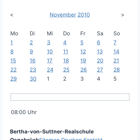
<
November
2010
>
Mo
Di
Mi
Do
Fr
Sa
So
1
2
3
4
5
6
7
8
9
10
11
12
13
14
15
16
17
18
19
20
21
22
23
24
25
26
27
28
29
30
1
2
3
4
5
08:00 Uhr
Bertha-von-Suttner-Realschule
Osnabrück
Sitemap
Drucken
Kontakt