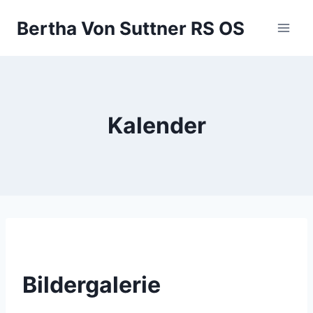
Zum
Bertha Von Suttner RS OS
Inhalt
springen
Kalender
Bildergalerie