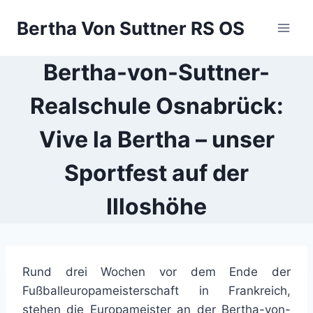
Zum
Bertha Von Suttner RS OS
Inhalt
springen
Bertha-von-Suttner-
Realschule Osnabrück:
Vive la Bertha – unser
Sportfest auf der
Illoshöhe
Rund drei Wochen vor dem Ende der
Fußballeuropameisterschaft in Frankreich,
stehen die Europameister an der Bertha-von-