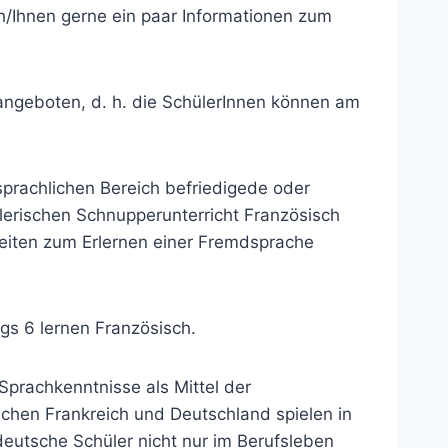
ch/Ihnen gerne ein paar Informationen zum
angeboten, d. h. die SchülerInnen können am
prachlichen Bereich befriedigede oder
elerischen Schnupperunterricht Französisch
gkeiten zum Erlernen einer Fremdsprache
gs 6 lernen Französisch.
Sprachkenntnisse als Mittel der
hen Frankreich und Deutschland spielen in
eutsche Schüler nicht nur im Berufsleben