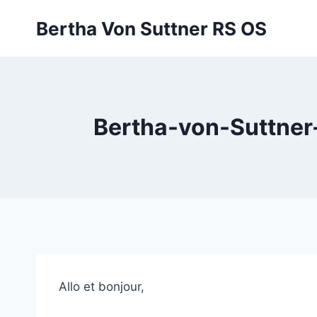
Zum
Bertha Von Suttner RS OS
Inhalt
springen
Bertha-von-Suttner
Allo et bonjour,