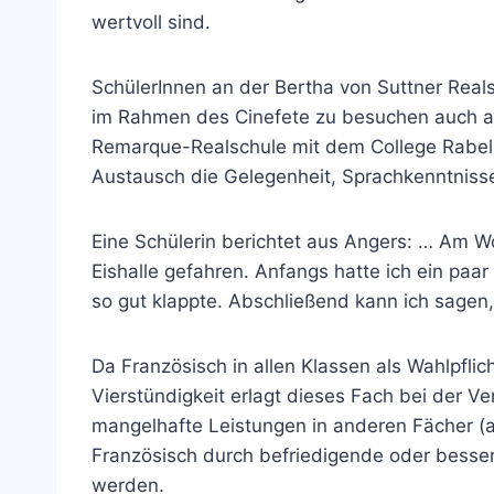
wertvoll sind.
SchülerInnen an der Bertha von Suttner Reals
im Rahmen des Cinefete zu besuchen auch am
Remarque-Realschule mit dem College Rabela
Austausch die Gelegenheit, Sprachkenntnis
Eine Schülerin berichtet aus Angers: … Am
Eishalle gefahren. Anfangs hatte ich ein paa
so gut klappte. Abschließend kann ich sagen, 
Da Französisch in allen Klassen als Wahlpfli
Vierstündigkeit erlagt dieses Fach bei der 
mangelhafte Leistungen in anderen Fächer 
Französisch durch befriedigende oder besse
werden.