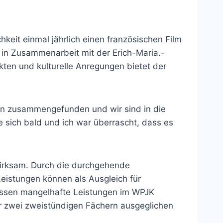
keit einmal jährlich einen französischen Film
in Zusammenarbeit mit der Erich-Maria.-
ten und kulturelle Anregungen bietet der
en zusammengefunden und wir sind in die
e sich bald und ich war überrascht, dass es
swirksam. Durch die durchgehende
Leistungen können als Ausgleich für
üssen mangelhafte Leistungen im WPJK
r zwei zweistündigen Fächern ausgeglichen