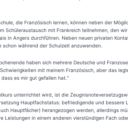
chule, die Französisch lernen, können neben der Möglich
 Schüleraustausch mit Frankreich teilnehmen, den wir 
is in Angers durchführen. Neben neuen privaten Kontak
se schon während der Schulzeit anzuwenden.
 Wochenende haben sich mehrere Deutsche und Franzos
r Schwierigkeiten mit meinem Französisch, aber das legt
dass es mir gut gefallen hat.“
chtkurs unterrichtet wird, ist die Zeugnisnoteversetzug
Versetzung Hauptfachstatus: befriedigende und bessere 
(auch Hauptfächer) herangezogen werden, allerdings m
re Leistungen in einem anderen vierstündigen Fach ode