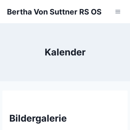
Zum
Bertha Von Suttner RS OS
Inhalt
springen
Kalender
Bildergalerie