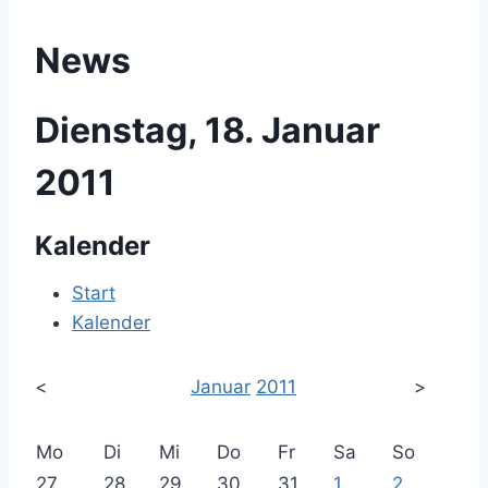
News
Dienstag, 18. Januar
2011
Kalender
Start
Kalender
<
Januar
2011
>
Mo
Di
Mi
Do
Fr
Sa
So
27
28
29
30
31
1
2