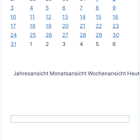
3
4
5
6
7
8
9
10
11
12
13
14
15
16
17
18
19
20
21
22
23
24
25
26
27
28
29
30
31
1
2
3
4
5
6
Jahresansicht
Monatsansicht
Wochenansicht
Heut