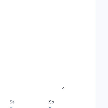
>
Sa
So