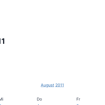
11
August
2011
Mi
Do
Fr