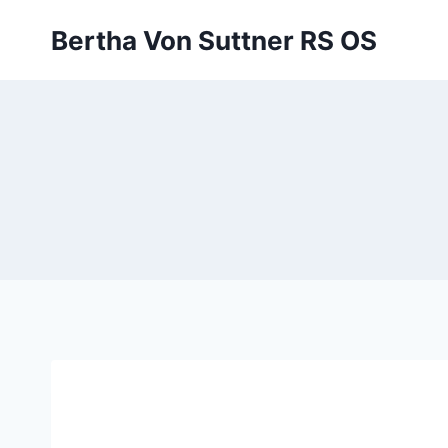
Zum
Bertha Von Suttner RS OS
Inhalt
springen