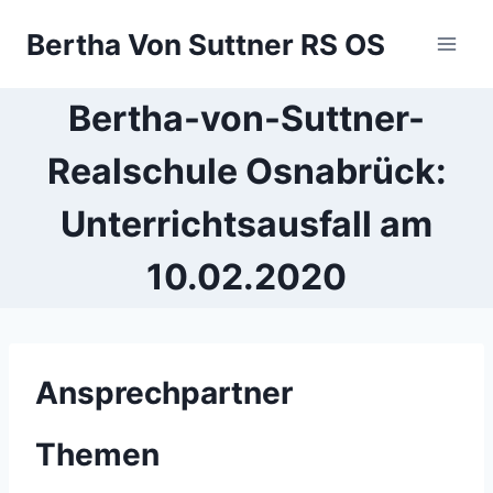
Zum
Bertha Von Suttner RS OS
Inhalt
springen
Bertha-von-Suttner-
Realschule Osnabrück:
Unterrichtsausfall am
10.02.2020
Ansprechpartner
Themen