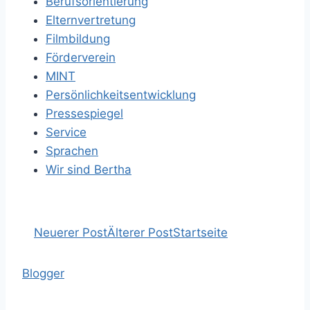
Berufsorientierung
Elternvertretung
Filmbildung
Förderverein
MINT
Persönlichkeitsentwicklung
Pressespiegel
Service
Sprachen
Wir sind Bertha
Neuerer Post
Älterer Post
Startseite
Blogger