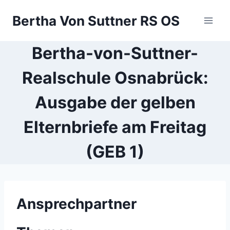
Zum
Bertha Von Suttner RS OS
Inhalt
springen
Bertha-von-Suttner-
Realschule Osnabrück:
Ausgabe der gelben
Elternbriefe am Freitag
(GEB 1)
Ansprechpartner