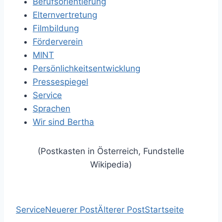
Berufsorientierung
Elternvertretung
Filmbildung
Förderverein
MINT
Persönlichkeitsentwicklung
Pressespiegel
Service
Sprachen
Wir sind Bertha
(Postkasten in Österreich, Fundstelle
Wikipedia)
Service
Neuerer Post
Älterer Post
Startseite