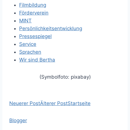
Filmbildung
Förderverein
MINT
Persönlichkeitsentwicklung
Pressespiegel
Service
Sprachen
Wir sind Bertha
(Symbolfoto: pixabay)
Neuerer Post
Älterer Post
Startseite
Blogger