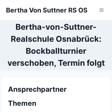
Zum
Bertha Von Suttner RS OS
Inhalt
springen
Bertha-von-Suttner-
Realschule Osnabrück:
Bockballturnier
verschoben, Termin folgt
Ansprechpartner
Themen