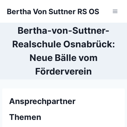
Zum
Bertha Von Suttner RS OS
Inhalt
springen
Bertha-von-Suttner-
Realschule Osnabrück:
Neue Bälle vom
Förderverein
Ansprechpartner
Themen