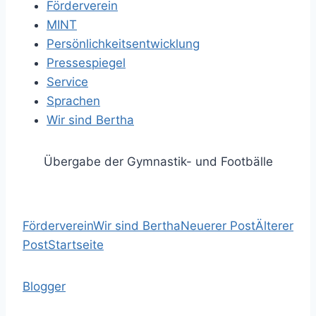
Förderverein
MINT
Persönlichkeitsentwicklung
Pressespiegel
Service
Sprachen
Wir sind Bertha
Übergabe der Gymnastik- und Footbälle
Förderverein
Wir sind Bertha
Neuerer Post
Älterer
Post
Startseite
Blogger