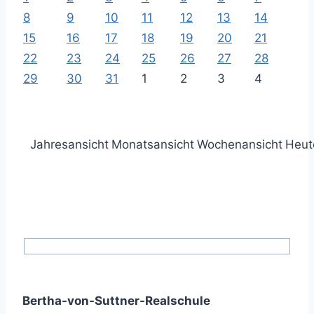
8
9
10
11
12
13
14
15
16
17
18
19
20
21
22
23
24
25
26
27
28
29
30
31
1
2
3
4
Jahresansicht
Monatsansicht
Wochenansicht
Heut
Bertha-von-Suttner-Realschule