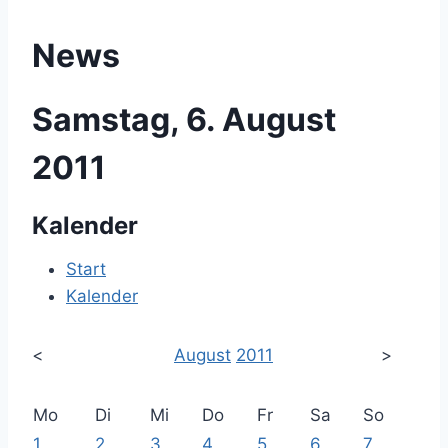
News
Samstag, 6. August
2011
Kalender
Start
Kalender
<
August
2011
>
Mo
Di
Mi
Do
Fr
Sa
So
1
2
3
4
5
6
7