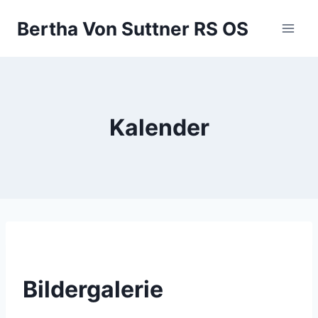
Zum
Bertha Von Suttner RS OS
Inhalt
springen
Kalender
Bildergalerie