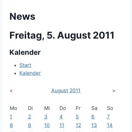
News
Freitag, 5. August 2011
Kalender
Start
Kalender
<
August
2011
>
Mo
Di
Mi
Do
Fr
Sa
So
1
2
3
4
5
6
7
8
9
10
11
12
13
14