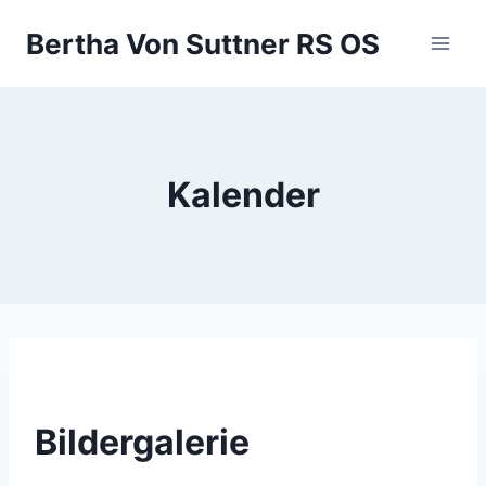
Zum
Bertha Von Suttner RS OS
Inhalt
springen
Kalender
Bildergalerie