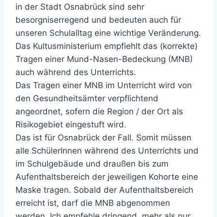
in der Stadt Osnabrück sind sehr
besorgniserregend und bedeuten auch für
unseren Schulalltag eine wichtige Veränderung.
Das Kultusministerium empfiehlt das (korrekte)
Tragen einer Mund-Nasen-Bedeckung (MNB)
auch während des Unterrichts.
Das Tragen einer MNB im Unterricht wird von
den Gesundheitsämter verpflichtend
angeordnet, sofern die Region / der Ort als
Risikogebiet eingestuft wird.
Das ist für Osnabrück der Fall. Somit müssen
alle SchülerInnen während des Unterrichts und
im Schulgebäude und draußen bis zum
Aufenthaltsbereich der jeweiligen Kohorte eine
Maske tragen. Sobald der Aufenthaltsbereich
erreicht ist, darf die MNB abgenommen
werden. Ich empfehle dringend, mehr als nur