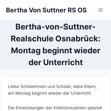
Zum
Bertha Von Suttner RS OS
Inhalt
springen
Bertha-von-Suttner-
Realschule Osnabrück:
Montag beginnt wieder
der Unterricht
Liebe Schülerinnen und Schüler, liebe Eltern,
am Montag beginnt wieder der Unterricht.
Die Entwicklungen der Infektionszahlen speziell