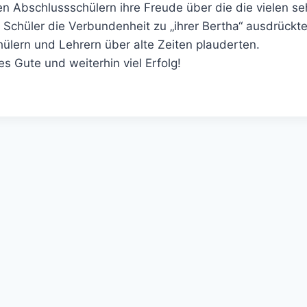
Abschlussschülern ihre Freude über die die vielen seh
e Schüler die Verbundenheit zu „ihrer Bertha“ ausdrück
ülern und Lehrern über alte Zeiten plauderten.
 Gute und weiterhin viel Erfolg!