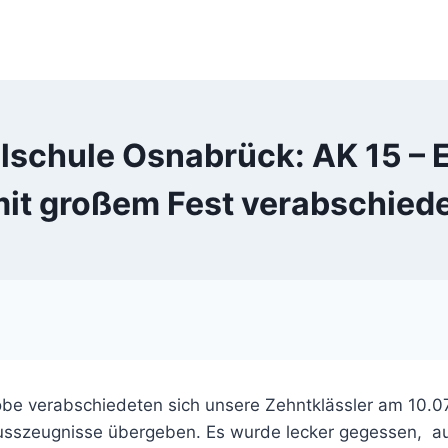
schule Osnabrück: AK 15 – 
it großem Fest verabschied
robe verabschiedeten sich unsere Zehntklässler am 10.
usszeugnisse übergeben. Es wurde lecker gegessen, aus