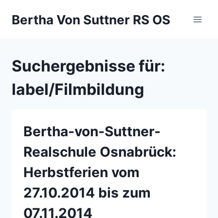
Zum
Bertha Von Suttner RS OS
Inhalt
springen
Suchergebnisse für:
label/Filmbildung
Bertha-von-Suttner-
Realschule Osnabrück:
Herbstferien vom
27.10.2014 bis zum
07.11.2014