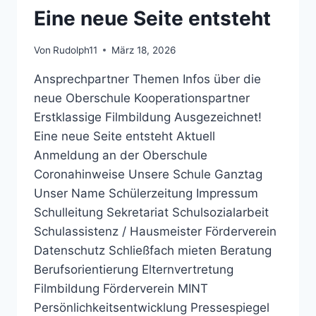
GRUNDSTEINLEGUNG
Eine neue Seite entsteht
AULA/MENSA
Von
Rudolph11
März 18, 2026
Ansprechpartner Themen Infos über die
neue Oberschule Kooperationspartner
Erstklassige Filmbildung Ausgezeichnet!
Eine neue Seite entsteht Aktuell
Anmeldung an der Oberschule
Coronahinweise Unsere Schule Ganztag
Unser Name Schülerzeitung Impressum
Schulleitung Sekretariat Schulsozialarbeit
Schulassistenz / Hausmeister Förderverein
Datenschutz Schließfach mieten Beratung
Berufsorientierung Elternvertretung
Filmbildung Förderverein MINT
Persönlichkeitsentwicklung Pressespiegel