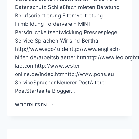
Datenschutz Schließfach mieten Beratung
Berufsorientierung Elternvertretung
Filmbildung Förderverein MINT
Persönlichkeitsentwicklung Pressespiegel
Service Sprachen Wir sind Bertha
http://www.ego4u.dehttp://www.englisch-
hilfen.de/arbeitsblaetter.htmhttp://www.leo.orgh
lab.comhttp://www.sester-
online.de/index.htmhttp://www.pons.eu
ServiceSprachenNeuerer PostÄlterer
PostStartseite Blogger…
BERTHA-
WEITERLESEN
VON-
SUTTNER-
REALSCHULE
OSNABRÜCK:
ENGLISCH