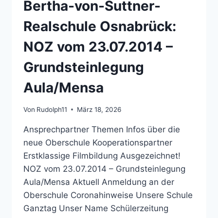
Bertha-von-Suttner-
–
MATERIALIEN
Realschule Osnabrück:
NOZ vom 23.07.2014 –
Grundsteinlegung
Aula/Mensa
Von
Rudolph11
März 18, 2026
Ansprechpartner Themen Infos über die
neue Oberschule Kooperationspartner
Erstklassige Filmbildung Ausgezeichnet!
NOZ vom 23.07.2014 – Grundsteinlegung
Aula/Mensa Aktuell Anmeldung an der
Oberschule Coronahinweise Unsere Schule
Ganztag Unser Name Schülerzeitung