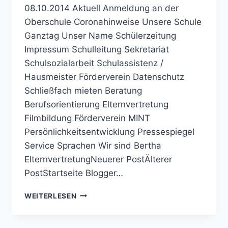
08.10.2014 Aktuell Anmeldung an der
Oberschule Coronahinweise Unsere Schule
Ganztag Unser Name Schülerzeitung
Impressum Schulleitung Sekretariat
Schulsozialarbeit Schulassistenz /
Hausmeister Förderverein Datenschutz
Schließfach mieten Beratung
Berufsorientierung Elternvertretung
Filmbildung Förderverein MINT
Persönlichkeitsentwicklung Pressespiegel
Service Sprachen Wir sind Bertha
ElternvertretungNeuerer PostÄlterer
PostStartseite Blogger…
BERTHA-
WEITERLESEN
VON-
SUTTNER-
REALSCHULE