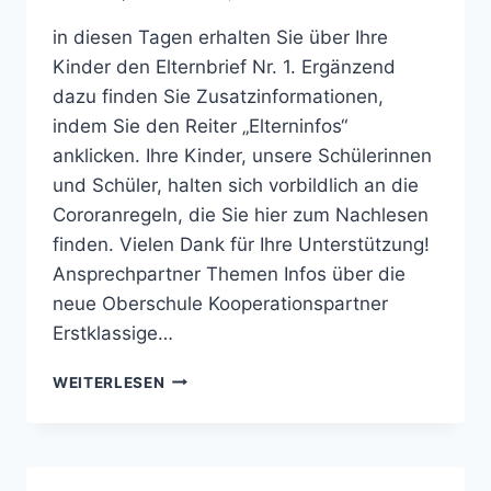
in diesen Tagen erhalten Sie über Ihre
Kinder den Elternbrief Nr. 1. Ergänzend
dazu finden Sie Zusatzinformationen,
indem Sie den Reiter „Elterninfos“
anklicken. Ihre Kinder, unsere Schülerinnen
und Schüler, halten sich vorbildlich an die
Cororanregeln, die Sie hier zum Nachlesen
finden. Vielen Dank für Ihre Unterstützung!
Ansprechpartner Themen Infos über die
neue Oberschule Kooperationspartner
Erstklassige…
BERTHA-
WEITERLESEN
VON-
SUTTNER-
REALSCHULE
OSNABRÜCK: