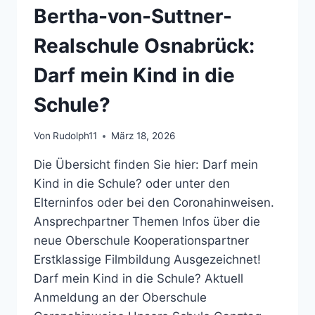
NEUES
Bertha-von-Suttner-
AUF
DER
Realschule Osnabrück:
HOMEPAGE
–
Darf mein Kind in die
ELTERNINFOS
Schule?
Von
Rudolph11
März 18, 2026
Die Übersicht finden Sie hier: Darf mein
Kind in die Schule? oder unter den
Elterninfos oder bei den Coronahinweisen.
Ansprechpartner Themen Infos über die
neue Oberschule Kooperationspartner
Erstklassige Filmbildung Ausgezeichnet!
Darf mein Kind in die Schule? Aktuell
Anmeldung an der Oberschule