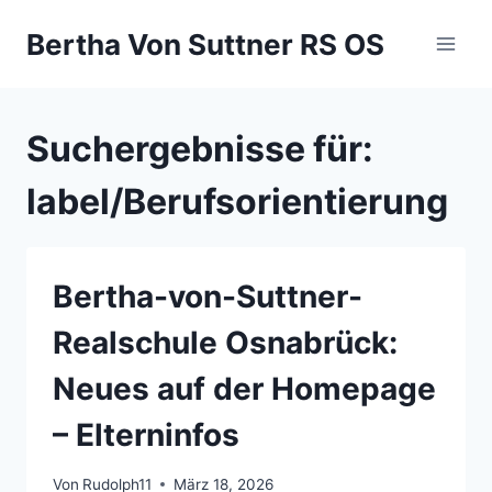
Zum
Bertha Von Suttner RS OS
Inhalt
springen
Suchergebnisse für:
label/Berufsorientierung
Bertha-von-Suttner-
Realschule Osnabrück:
Neues auf der Homepage
– Elterninfos
Von
Rudolph11
März 18, 2026