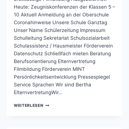
Heute: Zeugniskonferenzen der Klassen 5 –
10 Aktuell Anmeldung an der Oberschule
Coronahinweise Unsere Schule Ganztag
Unser Name Schülerzeitung Impressum
Schulleitung Sekretariat Schulsozialarbeit
Schulassistenz / Hausmeister Förderverein
Datenschutz Schließfach mieten Beratung
Berufsorientierung Elternvertretung
Filmbildung Förderverein MINT
Persönlichkeitsentwicklung Pressespiegel
Service Sprachen Wir sind Bertha
ElternvertretungWir…
BERTHA-
WEITERLESEN
VON-
SUTTNER-
REALSCHULE
OSNABRÜCK: