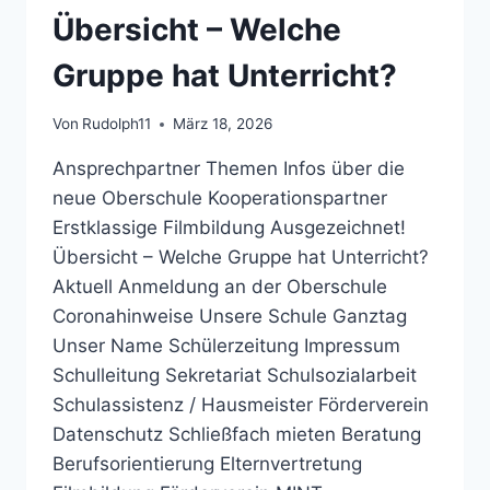
!
Übersicht – Welche
MACH‘
MIT
Gruppe hat Unterricht?
BEI
DER
PLANK-
Von
Rudolph11
März 18, 2026
CHALLENGE!
Ansprechpartner Themen Infos über die
neue Oberschule Kooperationspartner
Erstklassige Filmbildung Ausgezeichnet!
Übersicht – Welche Gruppe hat Unterricht?
Aktuell Anmeldung an der Oberschule
Coronahinweise Unsere Schule Ganztag
Unser Name Schülerzeitung Impressum
Schulleitung Sekretariat Schulsozialarbeit
Schulassistenz / Hausmeister Förderverein
Datenschutz Schließfach mieten Beratung
Berufsorientierung Elternvertretung