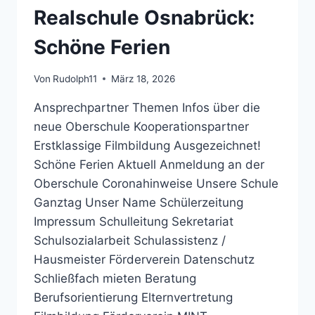
14.
Realschule Osnabrück:
UND
15.07.2020
Schöne Ferien
Von
Rudolph11
März 18, 2026
Ansprechpartner Themen Infos über die
neue Oberschule Kooperationspartner
Erstklassige Filmbildung Ausgezeichnet!
Schöne Ferien Aktuell Anmeldung an der
Oberschule Coronahinweise Unsere Schule
Ganztag Unser Name Schülerzeitung
Impressum Schulleitung Sekretariat
Schulsozialarbeit Schulassistenz /
Hausmeister Förderverein Datenschutz
Schließfach mieten Beratung
Berufsorientierung Elternvertretung