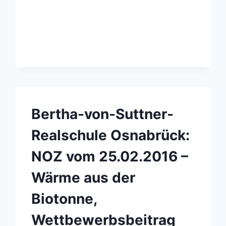
REALSCHULE
OSNABRÜCK
Bertha-von-Suttner-
Realschule Osnabrück:
NOZ vom 25.02.2016 –
Wärme aus der
Biotonne,
Wettbewerbsbeitrag