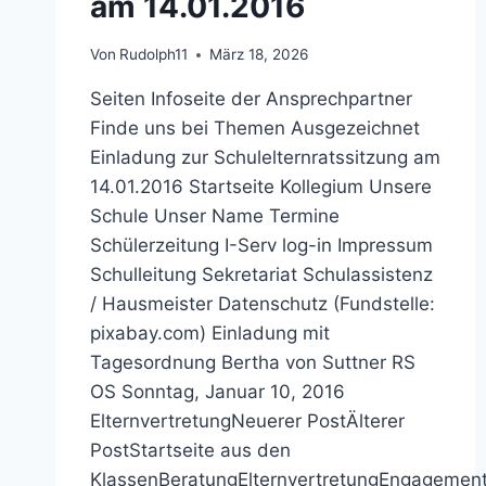
am 14.01.2016
Von
Rudolph11
März 18, 2026
Seiten Infoseite der Ansprechpartner
Finde uns bei Themen Ausgezeichnet
Einladung zur Schulelternratssitzung am
14.01.2016 Startseite Kollegium Unsere
Schule Unser Name Termine
Schülerzeitung I-Serv log-in Impressum
Schulleitung Sekretariat Schulassistenz
/ Hausmeister Datenschutz (Fundstelle:
pixabay.com) Einladung mit
Tagesordnung Bertha von Suttner RS
OS Sonntag, Januar 10, 2016
ElternvertretungNeuerer PostÄlterer
PostStartseite aus den
KlassenBeratungElternvertretungEngagement