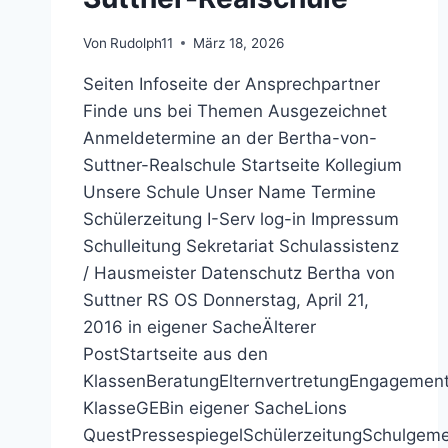
Von
Rudolph11
März 18, 2026
Seiten Infoseite der Ansprechpartner
Finde uns bei Themen Ausgezeichnet
Anmeldetermine an der Bertha-von-
Suttner-Realschule Startseite Kollegium
Unsere Schule Unser Name Termine
Schülerzeitung I-Serv log-in Impressum
Schulleitung Sekretariat Schulassistenz
/ Hausmeister Datenschutz Bertha von
Suttner RS OS Donnerstag, April 21,
2016 in eigener SacheÄlterer
PostStartseite aus den
KlassenBeratungElternvertretungEngagement
KlasseGEBin eigener SacheLions
QuestPressespiegelSchülerzeitungSchulgem