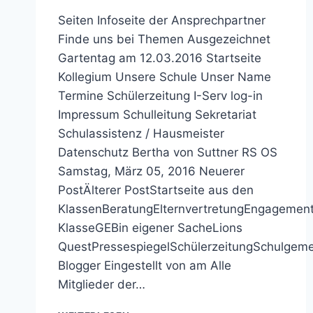
Seiten Infoseite der Ansprechpartner
Finde uns bei Themen Ausgezeichnet
Gartentag am 12.03.2016 Startseite
Kollegium Unsere Schule Unser Name
Termine Schülerzeitung I-Serv log-in
Impressum Schulleitung Sekretariat
Schulassistenz / Hausmeister
Datenschutz Bertha von Suttner RS OS
Samstag, März 05, 2016 Neuerer
PostÄlterer PostStartseite aus den
KlassenBeratungElternvertretungEngagement
KlasseGEBin eigener SacheLions
QuestPressespiegelSchülerzeitungSchulgem
Blogger Eingestellt von am Alle
Mitglieder der…
BERTHA-