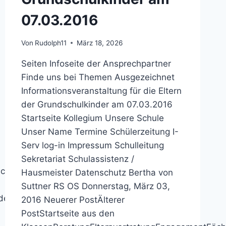
07.03.2016
Von
Rudolph11
März 18, 2026
Seiten Infoseite der Ansprechpartner
Finde uns bei Themen Ausgezeichnet
Informationsveranstaltung für die Eltern
der Grundschulkinder am 07.03.2016
Startseite Kollegium Unsere Schule
Unser Name Termine Schülerzeitung I-
Serv log-in Impressum Schulleitung
Sekretariat Schulassistenz /
cherFördervereinfünfte
Hausmeister Datenschutz Bertha von
Suttner RS OS Donnerstag, März 03,
ndeSchulrundgangTechnikUmweltWirtschaft
2016 Neuerer PostÄlterer
PostStartseite aus den