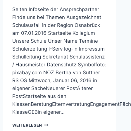
Seiten Infoseite der Ansprechpartner
Finde uns bei Themen Ausgezeichnet
Schulausfall in der Region Osnabrück
am 07.01.2016 Startseite Kollegium
Unsere Schule Unser Name Termine
Schülerzeitung I-Serv log-in Impressum
Schulleitung Sekretariat Schulassistenz
/ Hausmeister Datenschutz Symbolfoto:
pixabay.com NOZ Bertha von Suttner
RS OS Mittwoch, Januar 06, 2016 in
eigener SacheNeuerer PostÄlterer
PostStartseite aus den
KlassenBeratungElternvertretungEngagementFäche
KlasseGEBin eigener…
BERTHA-
WEITERLESEN
VON-