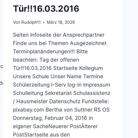
Tür!!16.03.2016
Von
Rudolph11
März 18, 2026
Seiten Infoseite der Ansprechpartner
Finde uns bei Themen Ausgezeichnet
Terminplanänderungen!!! Bitte
beachten: Tag der offenen
cherFördervereinfünfte
Tür!!16.03.2016 Startseite Kollegium
Unsere Schule Unser Name Termine
ndeSchulrundgangTechnikUmweltWirtschaft
Schülerzeitung I-Serv log-in Impressum
Schulleitung Sekretariat Schulassistenz
/ Hausmeister Datenschutz Fundstelle:
pixabay.com Bertha von Suttner RS OS
Donnerstag, Februar 04, 2016 in
eigener SacheNeuerer PostÄlterer
PostStartseite aus den