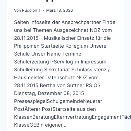
Von
Rudolph11
März 18, 2026
Seiten Infoseite der Ansprechpartner Finde
uns bei Themen Ausgezeichnet NOZ vom
28.11.2015 – Musikalischer Einsatz für die
Philippinen Startseite Kollegium Unsere
Schule Unser Name Termine
Schülerzeitung I-Serv log-in Impressum
Schulleitung Sekretariat Schulassistenz /
Hausmeister Datenschutz NOZ vom
28.11.2015 Bertha von Suttner RS OS
Dienstag, Dezember 08, 2015
PressespiegelSchulgemeindeNeuerer
PostÄlterer PostStartseite aus den
KlassenBeratungElternvertretungEngagementFäch
KlasseGEBin eigener…