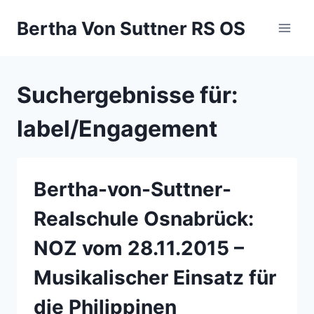
Zum
Bertha Von Suttner RS OS
Inhalt
springen
Suchergebnisse für:
label/Engagement
Bertha-von-Suttner-
Realschule Osnabrück:
NOZ vom 28.11.2015 –
Musikalischer Einsatz für
die Philippinen